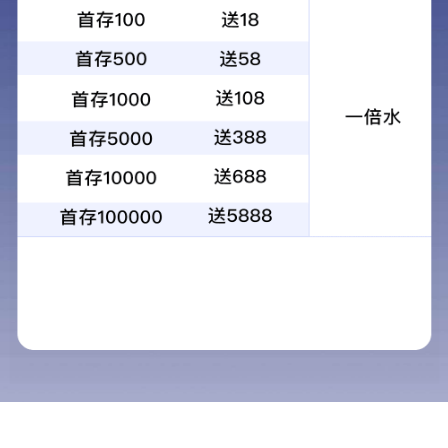
智能桥式摆闸单机芯SBTM2000系列
产品型号
SBTM2000/SBTM2011/SBTM2022
产品类别
通道管理系统
>
摆闸
在线咨询
分享到：
产品特征
规格参数
SBTM2000系列产品机箱采用国际标准SUS 304不锈钢材
质，上方有玻璃面板，造型美观大方，防锈、耐用。为出入