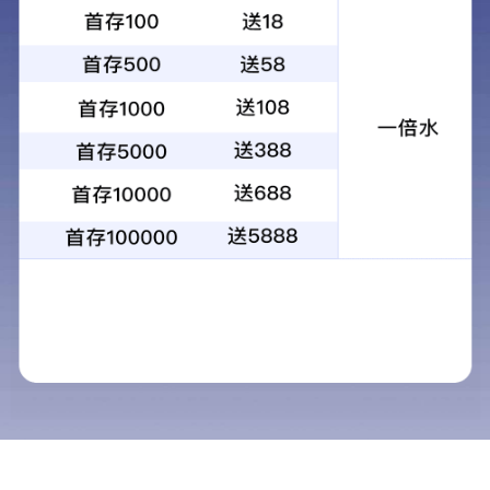
中控A206面部指纹考勤门禁机
产品型号
A206
产品类别
门禁智能终端
>
面部门禁机
在线咨询
分享到：
产品特征
规格参数
A200系列产品采用了中控科技
ZKFace
最新高速面部识别算法，容量大，非接